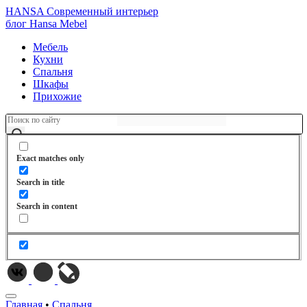
HANSA
Современный интерьер
блог Hansa Mebel
Мебель
Кухни
Спальня
Шкафы
Прихожие
Exact matches only
Search in title
Search in content
Главная
•
Спальня